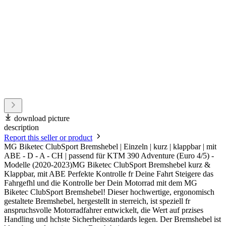
download picture
description
Report this seller or product
MG Biketec ClubSport Bremshebel | Einzeln | kurz | klappbar | mit
ABE - D - A - CH | passend für KTM 390 Adventure (Euro 4/5) -
Modelle (2020-2023)MG Biketec ClubSport Bremshebel kurz &
Klappbar, mit ABE Perfekte Kontrolle fr Deine Fahrt Steigere das
Fahrgefhl und die Kontrolle ber Dein Motorrad mit dem MG
Biketec ClubSport Bremshebel! Dieser hochwertige, ergonomisch
gestaltete Bremshebel, hergestellt in sterreich, ist speziell fr
anspruchsvolle Motorradfahrer entwickelt, die Wert auf przises
Handling und hchste Sicherheitsstandards legen. Der Bremshebel ist