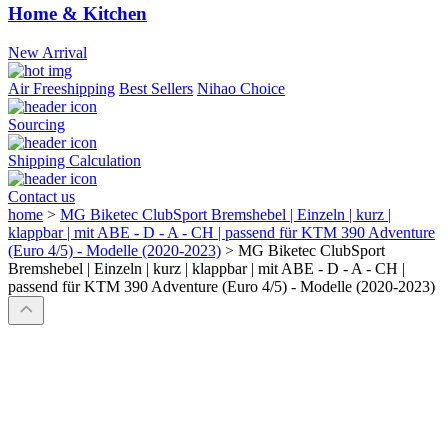
Home & Kitchen
New Arrival
Air Freeshipping
Best Sellers
Nihao Choice
Sourcing
Shipping Calculation
Contact us
home
>
MG Biketec ClubSport Bremshebel | Einzeln | kurz |
klappbar | mit ABE - D - A - CH | passend für KTM 390 Adventure
(Euro 4/5) - Modelle (2020-2023)
>
MG Biketec ClubSport
Bremshebel | Einzeln | kurz | klappbar | mit ABE - D - A - CH |
passend für KTM 390 Adventure (Euro 4/5) - Modelle (2020-2023)